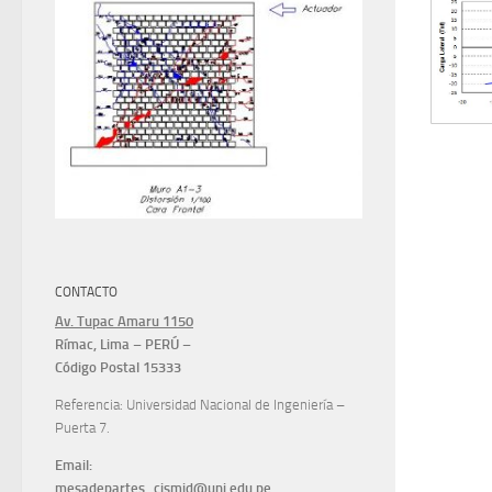
CONTACTO
Av. Tupac Amaru 1150
Rímac, Lima – PERÚ –
Código Postal 15333
Referencia: Universidad Nacional de Ingeniería –
Puerta 7.
Email:
mesadepartes_cismid@uni.edu.pe