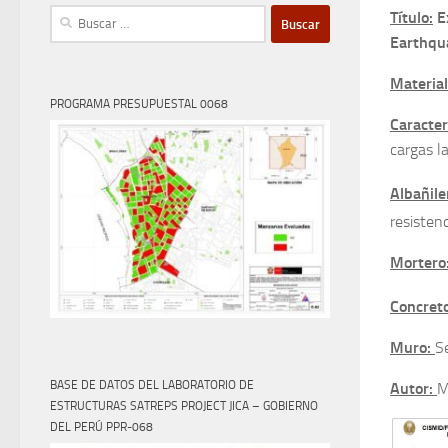
Buscar:
Título:
Ex
Earthqu
Materia
PROGRAMA PRESUPUESTAL 0068
Caracter
cargas la
Albañile
resisten
Mortero
Concret
Muro:
S
BASE DE DATOS DEL LABORATORIO DE
Autor:
M
ESTRUCTURAS SATREPS PROJECT JICA – GOBIERNO
DEL PERÚ PPR-068