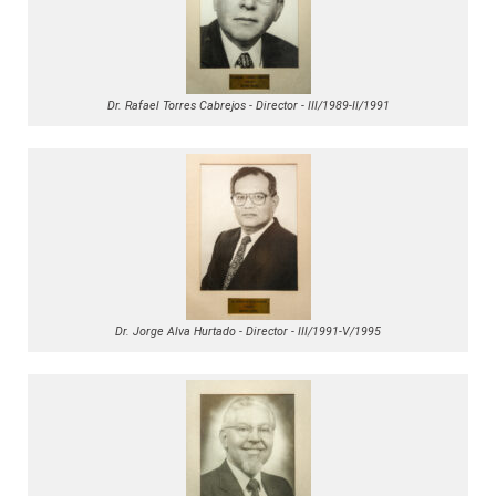
Dr. Rafael Torres Cabrejos - Director - III/1989-II/1991
Dr. Jorge Alva Hurtado - Director - III/1991-V/1995