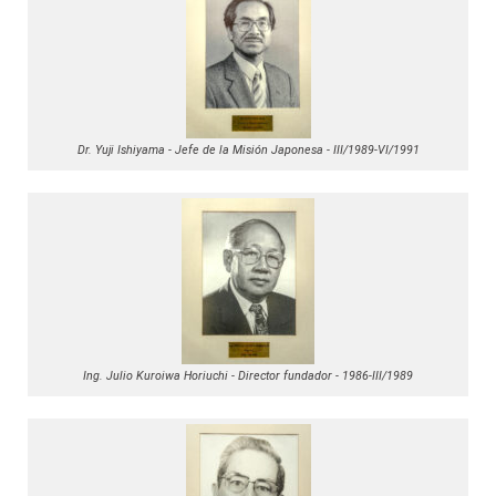
Dr. Yuji Ishiyama - Jefe de la Misión Japonesa - III/1989-VI/1991
Ing. Julio Kuroiwa Horiuchi - Director fundador - 1986-III/1989