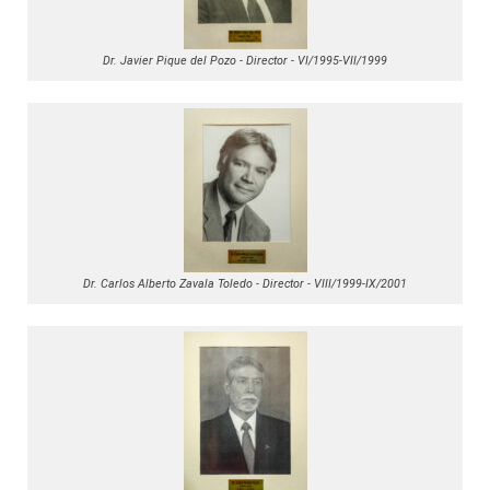
Dr. Javier Pique del Pozo - Director - VI/1995-VII/1999
Dr. Carlos Alberto Zavala Toledo - Director - VIII/1999-IX/2001