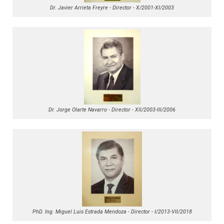
Dr. Javier Arrieta Freyre - Director - X/2001-XI/2003
Dr. Jorge Olarte Navarro - Director - XII/2003-III/2006
PhD. Ing. Miguel Luis Estrada Mendoza - Director - I/2013-VII/2018