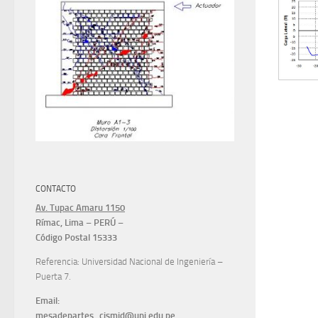
CONTACTO
Av. Tupac Amaru 1150
Rímac, Lima – PERÚ –
Código Postal 15333
Referencia: Universidad Nacional de Ingeniería –
Puerta 7.
Email:
mesadepartes_cismid@uni.edu.pe