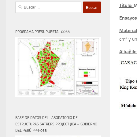
Buscar:
Título:
M
Ensayos
Materia
PROGRAMA PRESUPUESTAL 0068
2
cm
y un
Albañile
BASE DE DATOS DEL LABORATORIO DE
ESTRUCTURAS SATREPS PROJECT JICA – GOBIERNO
DEL PERÚ PPR-068