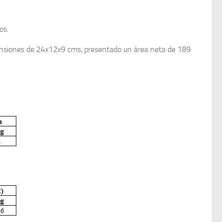
os.
imensiones de 24x12x9 cms, presentado un área neta de 189