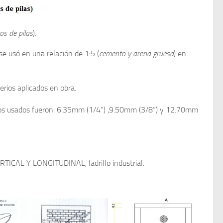
os de pilas
).
se usó en una relación de 1:5 (
cemento y arena gruesa
) en
terios aplicados en obra.
ros usados fueron: 6.35mm (1/4”) ,9.50mm (3/8”) y 12.70mm
VERTICAL Y LONGITUDINAL, ladrillo industrial.