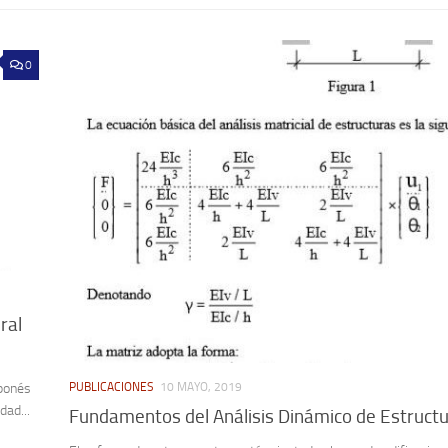
0
ral
aponés
PUBLICACIONES
10 MAYO, 2019
dad...
Fundamentos del Análisis Dinámico de Estruct