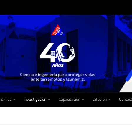
Sísmica
Investigación
Capacitación
Difusión
Contac