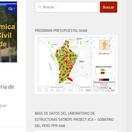
Buscar:
1
PROGRAMA PRESUPUESTAL 0068
a
ería de
gran
BASE DE DATOS DEL LABORATORIO DE
ESTRUCTURAS SATREPS PROJECT JICA – GOBIERNO
DEL PERÚ PPR-068