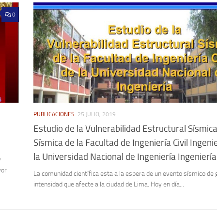
0
PUBLICACIONES
25 JULIO, 2019
Estudio de la Vulnerabilidad Estructural Sísmic
Sísmica de la Facultad de Ingeniería Civil Ingeni
la Universidad Nacional de Ingeniería Ingeniería
y
yor
La comunidad científica esta a la espera de un evento sísmico de 
intensidad que afecte a la ciudad de Lima. Hoy en día...