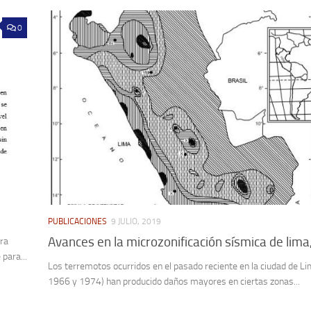
0
PUBLICACIONES
9 JULIO, 2019
Avances en la microzonificación sísmica de lima
ara
para...
Los terremotos ocurridos en el pasado reciente en la ciudad de L
1966 y 1974) han producido daños mayores en ciertas zonas...