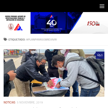
Saltar al contenido
ETIQUETADO:
#PLANPARASOBREVIVIR
0
NOTICIAS
5 NOVIEMBRE, 2019