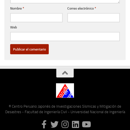
Nombre
*
Correo electrónico
*
Web
© Centro Peruano Japonés de Investigaciones Sísmicas y Mitigación de
Desastres - Facultad de Ingeniería Civil - Universidad Nacional de Ingeniería