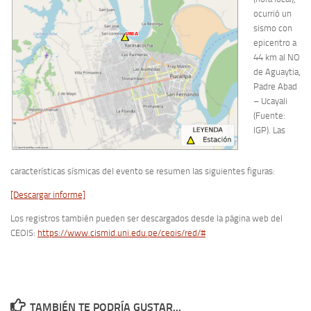
ocurrió un
sismo con
epicentro a
44 km al NO
de Aguaytia,
Padre Abad
– Ucayali
(Fuente:
IGP). Las
características sísmicas del evento se resumen las siguientes figuras:
[Descargar informe]
Los registros también pueden ser descargados desde la página web del
CEOIS:
https://www.cismid.uni.edu.pe/ceois/red/#
TAMBIÉN TE PODRÍA GUSTAR...