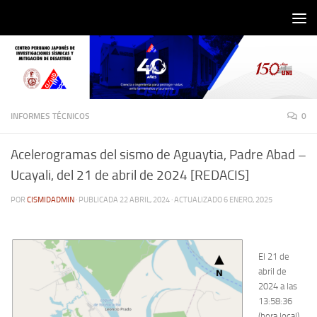
Saltar al contenido
INFORMES TÉCNICOS
0
Acelerogramas del sismo de Aguaytia, Padre Abad –
Ucayali, del 21 de abril de 2024 [REDACIS]
POR
CISMIDADMIN
· PUBLICADA
22 ABRIL, 2024
· ACTUALIZADO
6 ENERO, 2025
El 21 de
abril de
2024 a las
13:58:36
(hora local),