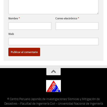
Nombre
*
Correo electrónico
*
Web
© Centro Peruano Japonés de Investigaciones Sísmicas y Mitigación de
Desastres - Facultad de Ingeniería Civil - Universidad Nacional de Ingeniería