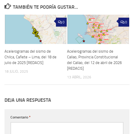
TAMBIÉN TE PODRÍA GUSTAR...
0
0
Acelerogramas del sismo de
Acelerogramas del sismo de
Chilca, Cañete – Lima, del 18 de
Callao, Provincia Constitucional
julio de 2025 [REDACIS]
del Callao, del 12 de abril de 2026
[REDACIS]
18 JULIO, 2025
13 ABRIL, 2026
DEJA UNA RESPUESTA
Comentario
*