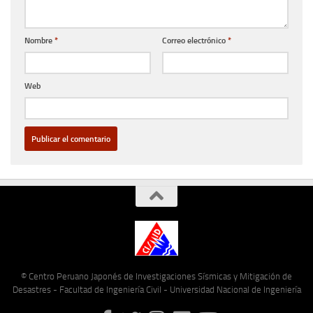
Nombre
*
Correo electrónico
*
Web
© Centro Peruano Japonés de Investigaciones Sísmicas y Mitigación de
Desastres - Facultad de Ingeniería Civil - Universidad Nacional de Ingeniería