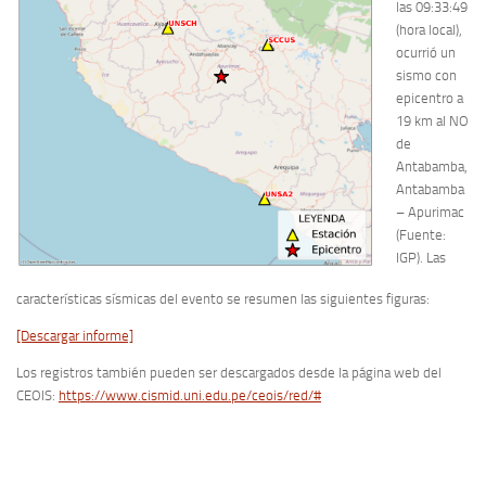
las 09:33:49
(hora local),
ocurrió un
sismo con
epicentro a
19 km al NO
de
Antabamba,
Antabamba
– Apurimac
(Fuente:
IGP). Las
características sísmicas del evento se resumen las siguientes figuras:
[Descargar informe]
Los registros también pueden ser descargados desde la página web del
CEOIS:
https://www.cismid.uni.edu.pe/ceois/red/#