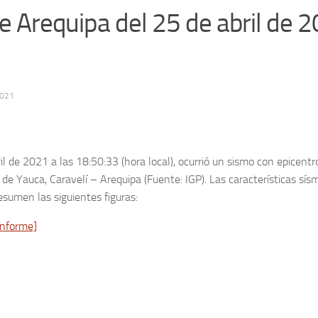
 Arequipa del 25 de abril de 
2021
il de 2021 a las 18:50:33 (hora local), ocurrió un sismo con epicentr
de Yauca, Caravelí – Arequipa (Fuente: IGP). Las características sísm
esumen las siguientes figuras:
informe]