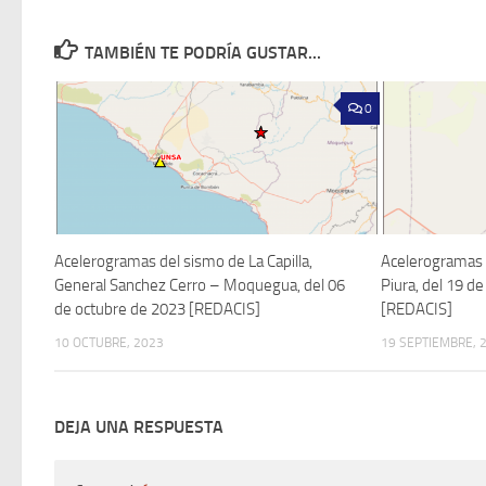
TAMBIÉN TE PODRÍA GUSTAR...
0
Acelerogramas del sismo de La Capilla,
Acelerogramas d
General Sanchez Cerro – Moquegua, del 06
Piura, del 19 d
de octubre de 2023 [REDACIS]
[REDACIS]
10 OCTUBRE, 2023
19 SEPTIEMBRE, 
DEJA UNA RESPUESTA