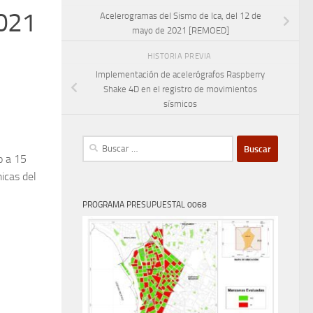
2021
Acelerogramas del Sismo de Ica, del 12 de
mayo de 2021 [REMOED]
HISTORIA PREVIA
Implementación de acelerógrafos Raspberry
Shake 4D en el registro de movimientos
sísmicos
Buscar:
o a 15
icas del
PROGRAMA PRESUPUESTAL 0068