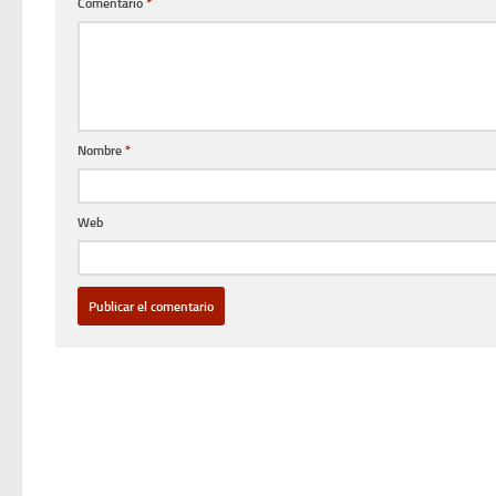
Comentario
*
Nombre
*
Web