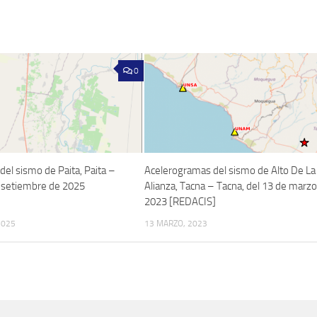
0
el sismo de Paita, Paita –
Acelerogramas del sismo de Alto De La
e setiembre de 2025
Alianza, Tacna – Tacna, del 13 de marz
2023 [REDACIS]
2025
13 MARZO, 2023