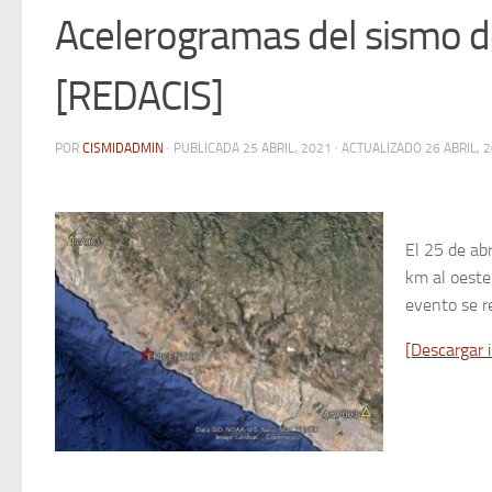
Acelerogramas del sismo de
[REDACIS]
POR
CISMIDADMIN
· PUBLICADA
25 ABRIL, 2021
· ACTUALIZADO
26 ABRIL, 
El 25 de abr
km al oeste 
evento se r
[Descargar 