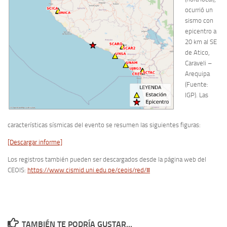
ocurrió un
sismo con
epicentro a
20 km al SE
de Atico,
Caraveli –
Arequipa
(Fuente:
IGP). Las
características sísmicas del evento se resumen las siguientes figuras:
[Descargar informe]
Los registros también pueden ser descargados desde la página web del
CEOIS:
https://www.cismid.uni.edu.pe/ceois/red/#
TAMBIÉN TE PODRÍA GUSTAR...