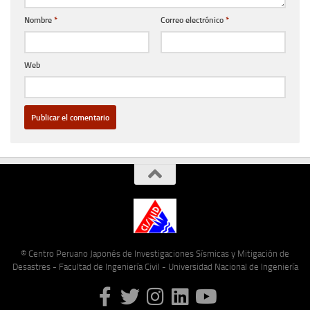
Nombre
*
Correo electrónico
*
Web
© Centro Peruano Japonés de Investigaciones Sísmicas y Mitigación de
Desastres - Facultad de Ingeniería Civil - Universidad Nacional de Ingeniería