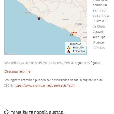
ocurrió un
sismo con
epicentro a
15 km al O
de Chala,
Caraveli –
Arequipa
(Fuente:
IGP). Las
características sísmicas del evento se resumen las siguientes figuras:
[Descargar informe]
Los registros también pueden ser descargados desde la página web del
CEOIS:
https://www.cismid.uni.edu.pe/ceois/red/#
TAMBIÉN TE PODRÍA GUSTAR...