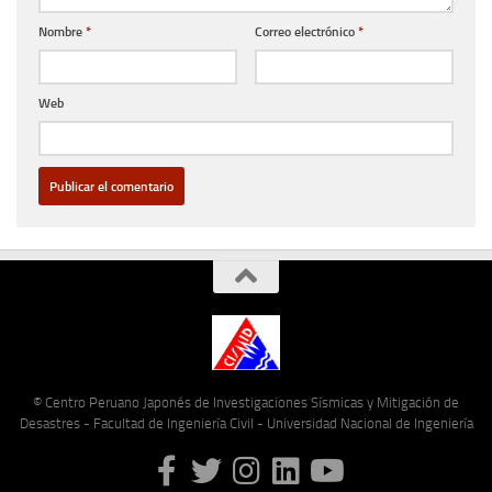
Nombre
*
Correo electrónico
*
Web
© Centro Peruano Japonés de Investigaciones Sísmicas y Mitigación de
Desastres - Facultad de Ingeniería Civil - Universidad Nacional de Ingeniería