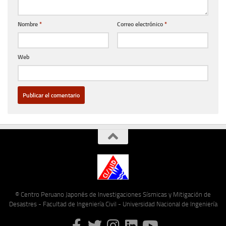
Nombre
*
Correo electrónico
*
Web
© Centro Peruano Japonés de Investigaciones Sísmicas y Mitigación de
Desastres - Facultad de Ingeniería Civil - Universidad Nacional de Ingeniería