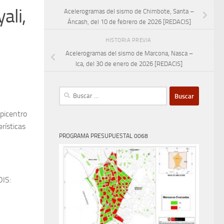
ali,
Acelerogramas del sismo de Chimbote, Santa –
Áncash, del 10 de febrero de 2026 [REDACIS]
HISTORIA PREVIA
Acelerogramas del sismo de Marcona, Nasca –
Ica, del 30 de enero de 2026 [REDACIS]
Buscar:
epicentro
rísticas
PROGRAMA PRESUPUESTAL 0068
OIS: