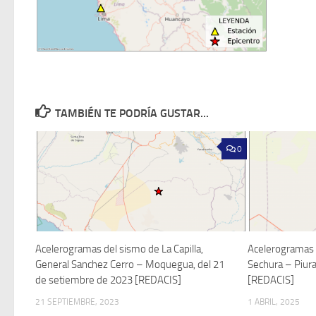
TAMBIÉN TE PODRÍA GUSTAR...
0
Acelerogramas del sismo de La Capilla,
Acelerogramas 
General Sanchez Cerro – Moquegua, del 21
Sechura – Piura
de setiembre de 2023 [REDACIS]
[REDACIS]
21 SEPTIEMBRE, 2023
1 ABRIL, 2025