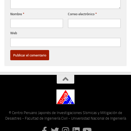
Nombre
*
Correo electrónico
*
Web
© Centro Peruano Japonés de Investigaciones Sísmicas y Mitigación de
Desastres - Facultad de Ingeniería Civil - Universidad Nacional de Ingeniería