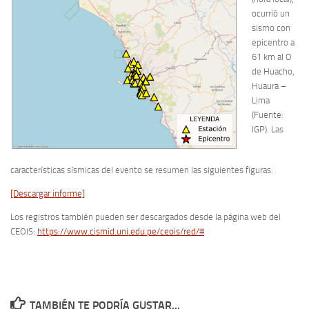
ocurrió un
sismo con
epicentro a
61 km al O
de Huacho,
Huaura –
Lima
(Fuente:
IGP). Las
características sísmicas del evento se resumen las siguientes figuras:
[Descargar informe]
Los registros también pueden ser descargados desde la página web del
CEOIS:
https://www.cismid.uni.edu.pe/ceois/red/#
TAMBIÉN TE PODRÍA GUSTAR...