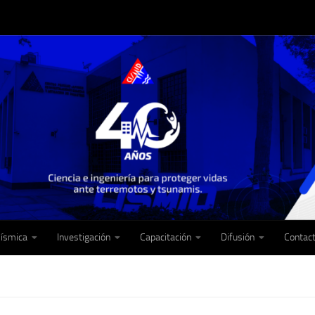
Sísmica
Investigación
Capacitación
Difusión
Contac