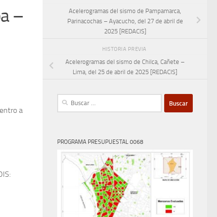
a –
Acelerogramas del sismo de Pampamarca,
Parinacochas – Ayacucho, del 27 de abril de
2025 [REDACIS]
HISTORIA PREVIA
Acelerogramas del sismo de Chilca, Cañete –
Lima, del 25 de abril de 2025 [REDACIS]
Buscar:
centro a
PROGRAMA PRESUPUESTAL 0068
OIS: