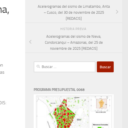
na,
Acelerogramas del sismo de Limatambo, Anta
– Cusco, del 30 de noviembre de 2025
[REDACIS]
HISTORIA PREVIA
Acelerogramas del sismo de Nieva,
Condorcanqui – Amazonas, del 25 de
noviembre de 2025 [REDACIS]
Buscar:
on
Las
PROGRAMA PRESUPUESTAL 0068
OIS: