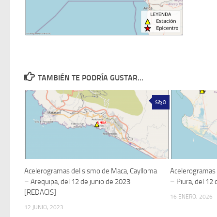
TAMBIÉN TE PODRÍA GUSTAR...
0
Acelerogramas del sismo de Maca, Caylloma
Acelerogramas d
– Arequipa, del 12 de junio de 2023
– Piura, del 12
[REDACIS]
16 ENERO, 2026
12 JUNIO, 2023