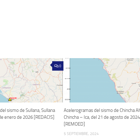
0
el sismo de Sullana, Sullana
Acelerogramas del sismo de Chincha Al
 de enero de 2026 [REDACIS]
Chincha – Ica, del 21 de agosto de 202
[REMOED]
5 SEPTIEMBRE, 2024