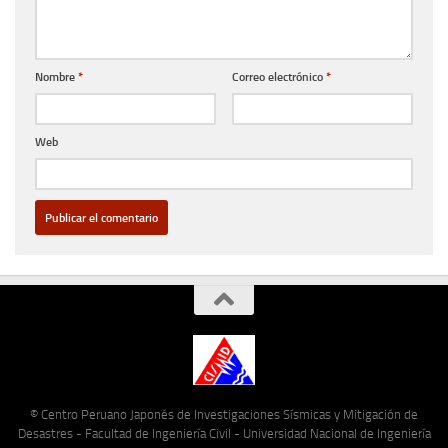
Nombre
*
Correo electrónico
*
Web
© Centro Peruano Japonés de Investigaciones Sísmicas y Mitigación de
Desastres - Facultad de Ingeniería Civil - Universidad Nacional de Ingeniería