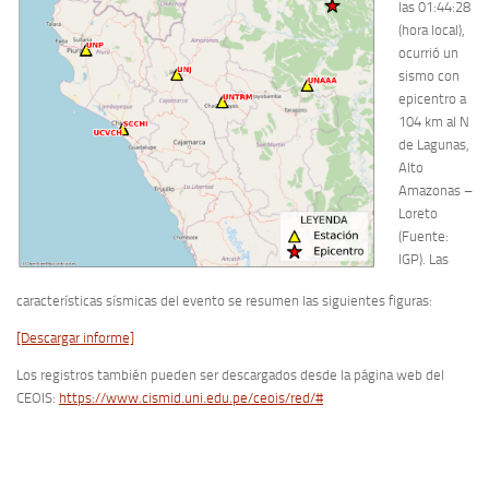
las 01:44:28
(hora local),
ocurrió un
sismo con
epicentro a
104 km al N
de Lagunas,
Alto
Amazonas –
Loreto
(Fuente:
IGP). Las
características sísmicas del evento se resumen las siguientes figuras:
[Descargar informe]
Los registros también pueden ser descargados desde la página web del
CEOIS:
https://www.cismid.uni.edu.pe/ceois/red/#