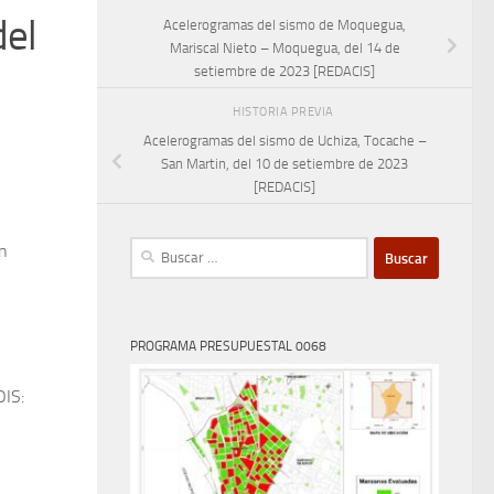
del
Acelerogramas del sismo de Moquegua,
Mariscal Nieto – Moquegua, del 14 de
setiembre de 2023 [REDACIS]
HISTORIA PREVIA
Acelerogramas del sismo de Uchiza, Tocache –
San Martin, del 10 de setiembre de 2023
[REDACIS]
Buscar:
on
PROGRAMA PRESUPUESTAL 0068
OIS: