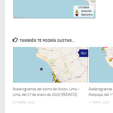
TAMBIÉN TE PODRÍA GUSTAR...
0
Acelerogramas del sismo de Ancon, Lima –
Acelerogramas d
Lima, del 27 de enero de 2025 [REDACIS]
Arequipa, del 
27 ENERO, 2025
11 MAYO, 2025