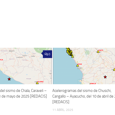
0
el sismo de Chala, Caraveli –
Acelerogramas del sismo de Chuschi,
11 de mayo de 2025 [REDACIS]
Cangallo – Ayacucho, del 10 de abril de
[REDACIS]
11 ABRIL, 2025