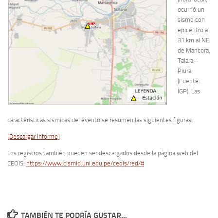
ocurrió un
sismo con
epicentro a
31 km al NE
de Mancora,
Talara –
Piura
(Fuente:
IGP). Las
características sísmicas del evento se resumen las siguientes figuras:
[Descargar informe]
Los registros también pueden ser descargados desde la página web del
CEOIS:
https://www.cismid.uni.edu.pe/ceois/red/#
TAMBIÉN TE PODRÍA GUSTAR...