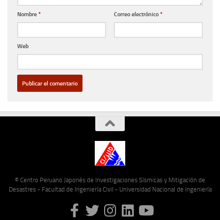
Nombre
*
Correo electrónico
*
Web
© Centro Peruano Japonés de Investigaciones Sísmicas y Mitigación de
Desastres - Facultad de Ingeniería Civil - Universidad Nacional de Ingeniería