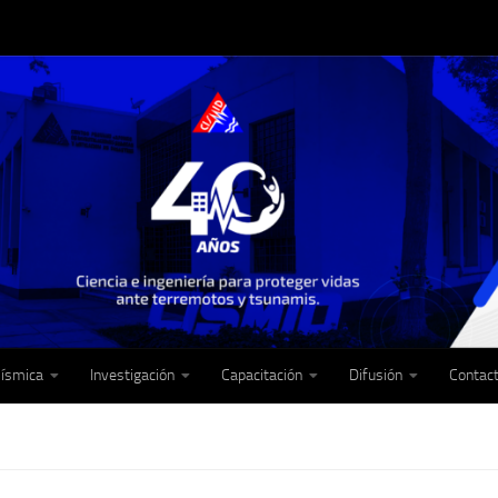
Sísmica
Investigación
Capacitación
Difusión
Contac