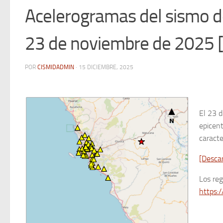
Acelerogramas del sismo de
23 de noviembre de 2025 
POR
CISMIDADMIN
·
15 DICIEMBRE, 2025
El 23 d
epicent
caracte
[Desca
Los re
https:/