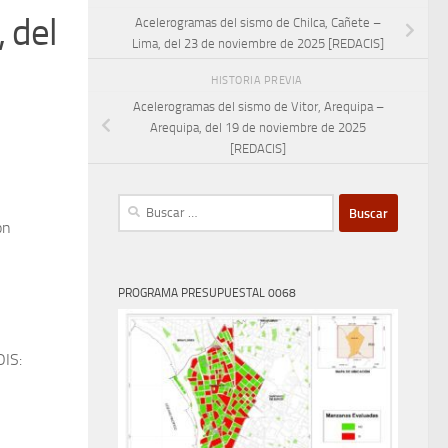
 del
Acelerogramas del sismo de Chilca, Cañete –
Lima, del 23 de noviembre de 2025 [REDACIS]
HISTORIA PREVIA
Acelerogramas del sismo de Vitor, Arequipa –
Arequipa, del 19 de noviembre de 2025
[REDACIS]
Buscar:
on
PROGRAMA PRESUPUESTAL 0068
OIS: