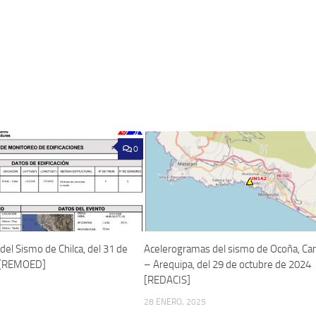
0
el Sismo de Chilca, del 31 de
Acelerogramas del sismo de Ocoña, C
 [REMOED]
– Arequipa, del 29 de octubre de 2024
[REDACIS]
28 ENERO, 2025