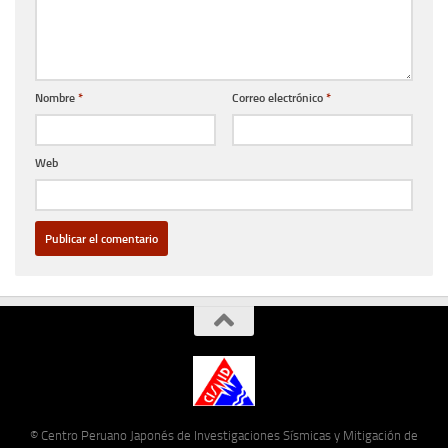
Nombre
*
Correo electrónico
*
Web
© Centro Peruano Japonés de Investigaciones Sísmicas y Mitigación de