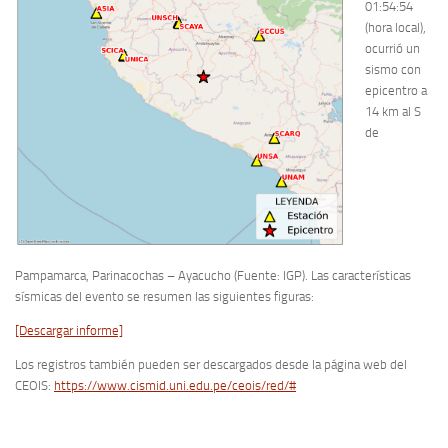
01:54:54
(hora local),
ocurrió un
sismo con
epicentro a
14 km al S
de
Pampamarca, Parinacochas – Ayacucho (Fuente: IGP). Las características
sísmicas del evento se resumen las siguientes figuras:
[Descargar informe]
Los registros también pueden ser descargados desde la página web del
CEOIS:
https://www.cismid.uni.edu.pe/ceois/red/#