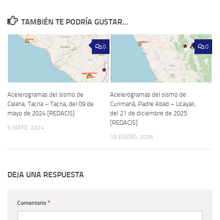
TAMBIÉN TE PODRÍA GUSTAR...
0
0
Acelerogramas del sismo de
Acelerogramas del sismo de
Calana, Tacna – Tacna, del 09 de
Curimaná, Padre Abad – Ucayali,
mayo de 2024 [REDACIS]
del 21 de diciembre de 2025
[REDACIS]
9 MAYO, 2024
16 ENERO, 2026
DEJA UNA RESPUESTA
Comentario
*