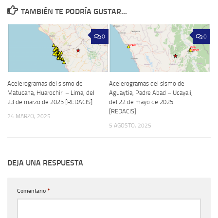
TAMBIÉN TE PODRÍA GUSTAR...
0
0
Acelerogramas del sismo de
Acelerogramas del sismo de
Matucana, Huarochiri – Lima, del
Aguaytia, Padre Abad – Ucayali,
23 de marzo de 2025 [REDACIS]
del 22 de mayo de 2025
[REDACIS]
24 MARZO, 2025
5 AGOSTO, 2025
DEJA UNA RESPUESTA
Comentario
*