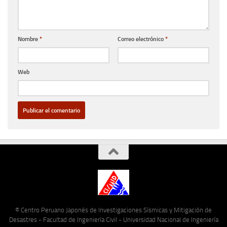
Nombre
*
Correo electrónico
*
Web
© Centro Peruano Japonés de Investigaciones Sísmicas y Mitigación de
Desastres - Facultad de Ingeniería Civil - Universidad Nacional de Ingeniería