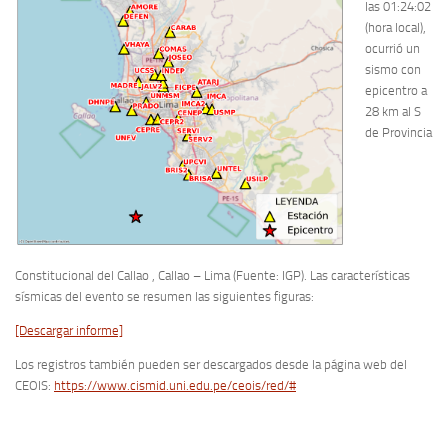
las 01:24:02
(hora local),
ocurrió un
sismo con
epicentro a
28 km al S
de Provincia
Constitucional del Callao , Callao – Lima (Fuente: IGP). Las características
sísmicas del evento se resumen las siguientes figuras:
[Descargar informe]
Los registros también pueden ser descargados desde la página web del
CEOIS:
https://www.cismid.uni.edu.pe/ceois/red/#