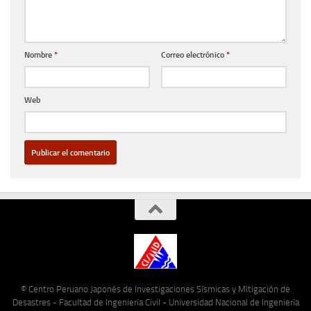
Nombre
*
Correo electrónico
*
Web
© Centro Peruano Japonés de Investigaciones Sísmicas y Mitigación de
Desastres - Facultad de Ingeniería Civil - Universidad Nacional de Ingeniería