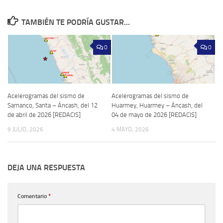
TAMBIÉN TE PODRÍA GUSTAR...
0
0
Acelerogramas del sismo de
Acelerogramas del sismo de
Samanco, Santa – Áncash, del 12
Huarmey, Huarmey – Áncash, del
de abril de 2026 [REDACIS]
04 de mayo de 2026 [REDACIS]
9 JULIO, 2026
4 MAYO, 2026
DEJA UNA RESPUESTA
Comentario
*