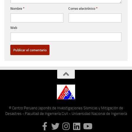
Nombre
*
Correo electrónico
*
Web
© Centro Peruano Japonés de Investigaciones Sísmicas y Mitigación de
Desastres - Facultad de Ingeniería Civil - Universidad Nacional de Ingeniería