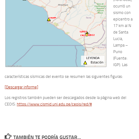
ocurrió un
sismo con
epicentro a
17 km al N
de Santa
Lucia,
Lampa –
Puno
(Fuente:
IGP). Las
características sísmicas del evento se resumen las siguientes figuras:
[Descargar informe]
Los registros también pueden ser descargados desde la página web del
CEOIS:
https://www.cismid.uni.edu.pe/ceois/red/#
TAMBIÉN TE PODRÍA GUSTAR...