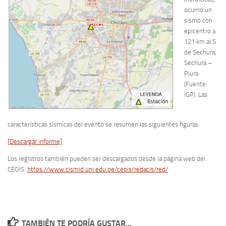
ocurrió un
sismo con
epicentro a
121 km al S
de Sechura,
Sechura –
Piura
(Fuente:
IGP). Las
características sísmicas del evento se resumen las siguientes figuras:
[Descargar informe]
Los registros también pueden ser descargados desde la página web del
CEOIS:
https://www.cismid.uni.edu.pe/ceois/redacis/red/
TAMBIÉN TE PODRÍA GUSTAR...