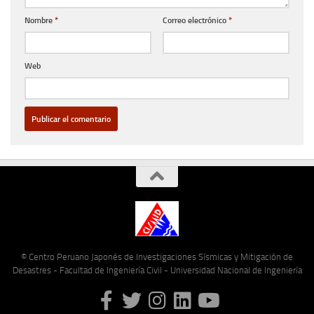
Nombre
*
Correo electrónico
*
Web
© Centro Peruano Japonés de Investigaciones Sísmicas y Mitigación de
Desastres - Facultad de Ingeniería Civil - Universidad Nacional de Ingeniería