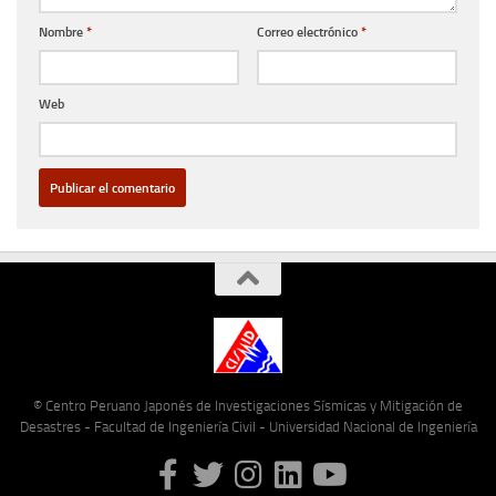
Nombre
*
Correo electrónico
*
Web
© Centro Peruano Japonés de Investigaciones Sísmicas y Mitigación de
Desastres - Facultad de Ingeniería Civil - Universidad Nacional de Ingeniería