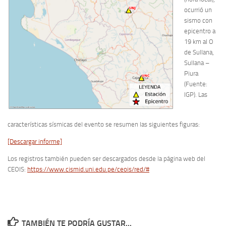
ocurrió un
sismo con
epicentro a
19 km al O
de Sullana,
Sullana –
Piura
(Fuente:
IGP). Las
características sísmicas del evento se resumen las siguientes figuras:
[Descargar informe]
Los registros también pueden ser descargados desde la página web del
CEOIS:
https://www.cismid.uni.edu.pe/ceois/red/#
TAMBIÉN TE PODRÍA GUSTAR...