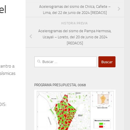
el
Acelerogramas del sismo de Chilca, Cañete –
Lima, del 22 de junio de 2024 [REDACIS]
HISTORIA PREVIA
Acelerogramas del sismo de Pampa Hermosa,
Ucayali – Loreto, del 20 de junio de 2024
[REDACIS]
Buscar:
centro a
 sísmicas
PROGRAMA PRESUPUESTAL 0068
OIS: