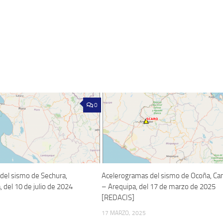
0
del sismo de Sechura,
Acelerogramas del sismo de Ocoña, C
, del 10 de julio de 2024
– Arequipa, del 17 de marzo de 2025
[REDACIS]
17 MARZO, 2025