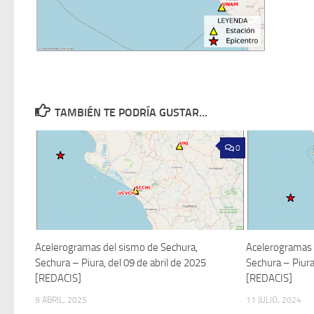
TAMBIÉN TE PODRÍA GUSTAR...
0
Acelerogramas del sismo de Sechura,
Acelerogramas 
Sechura – Piura, del 09 de abril de 2025
Sechura – Piura
[REDACIS]
[REDACIS]
9 ABRIL, 2025
11 JULIO, 2024