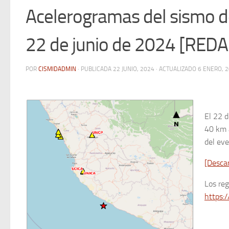
Acelerogramas del sismo de
22 de junio de 2024 [REDA
POR
CISMIDADMIN
· PUBLICADA
22 JUNIO, 2024
· ACTUALIZADO
6 ENERO, 
El 22 d
40 km a
del eve
[Desca
Los re
https:/