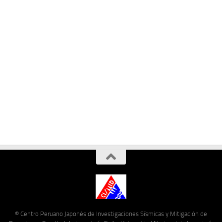
© Centro Peruano Japonés de Investigaciones Sísmicas y Mitigación de