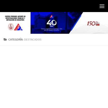
Saltar al contenido
CATEGORÍA:
DESTACADOS