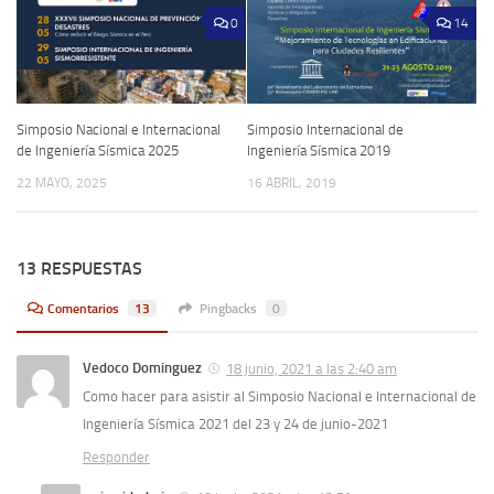
0
14
Simposio Nacional e Internacional
Simposio Internacional de
de Ingeniería Sísmica 2025
Ingeniería Sísmica 2019
22 MAYO, 2025
16 ABRIL, 2019
13 RESPUESTAS
Comentarios
13
Pingbacks
0
Vedoco Dominguez
18 junio, 2021 a las 2:40 am
Como hacer para asistir al Simposio Nacional e Internacional de
Ingeniería Sísmica 2021 del 23 y 24 de junio-2021
Responder