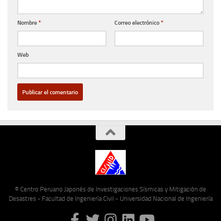
Nombre
*
Correo electrónico
*
Web
© Centro Peruano Japonés de Investigaciones Sísmicas y Mitigación de
Desastres - Facultad de Ingeniería Civil - Universidad Nacional de Ingeniería