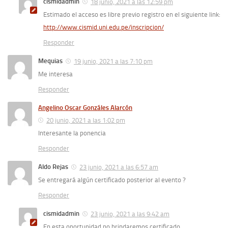
cismidadmin
18 junio, 2021 a las 12:59 pm
Estimado el acceso es libre previo registro en el siguiente link:
http://www.cismid.uni.edu.pe/inscripcion/
Responder
Mequias
19 junio, 2021 a las 7:10 pm
Me interesa
Responder
Angelino Oscar Gonzáles Alarcón
20 junio, 2021 a las 1:02 pm
Interesante la ponencia
Responder
Aldo Rejas
23 junio, 2021 a las 6:57 am
Se entregará algún certificado posterior al evento ?
Responder
cismidadmin
23 junio, 2021 a las 9:42 am
En esta oportunidad no brindaremos certificado.