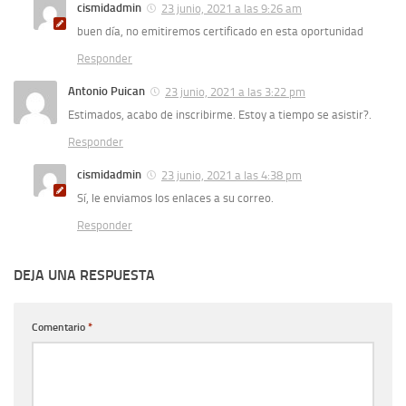
cismidadmin
23 junio, 2021 a las 9:26 am
buen día, no emitiremos certificado en esta oportunidad
Responder
Antonio Puican
23 junio, 2021 a las 3:22 pm
Estimados, acabo de inscribirme. Estoy a tiempo se asistir?.
Responder
cismidadmin
23 junio, 2021 a las 4:38 pm
Sí, le enviamos los enlaces a su correo.
Responder
DEJA UNA RESPUESTA
Comentario
*