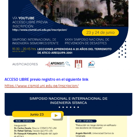
ACCESO LIBRE previo registro en el siguiente link
:
https://www.cismid.uni.edu.pe/inscripcion/