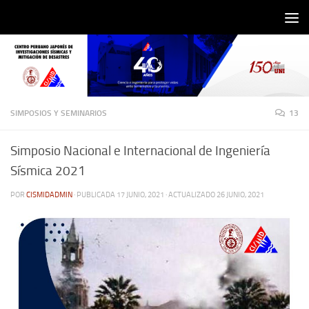
Saltar al contenido
SIMPOSIOS Y SEMINARIOS
13
Simposio Nacional e Internacional de Ingeniería
Sísmica 2021
POR
CISMIDADMIN
· PUBLICADA
17 JUNIO, 2021
· ACTUALIZADO
26 JUNIO, 2021