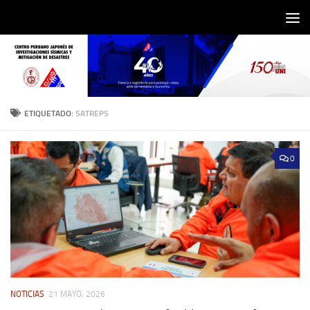
Saltar al contenido
ETIQUETADO:
SATREPS
0
NOTICIAS
21 MAYO, 2026