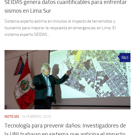
SEIDAS genera datos cuantificables para enfrentar
sismos en Lima Sur
Sistema experto estima en minutos el impacto de terremotos y
tsunamis para mejorar la respuesta en emergencias en Lima. El
sistema experto SEIDAS...
0
NOTICIAS
19 FEBRERO, 2025
Tecnología para prevenir daños: Investigadores de
la UNI trabajan en sistema que anticipa el impacto