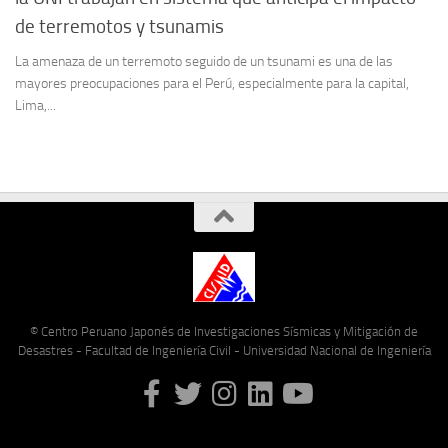
de terremotos y tsunamis
La amenaza de un terremoto seguido de un tsunami es una de las
mayores preocupaciones para el Perú, especialmente para la capital,
Lima,...
© Centro Peruano Japonés de Investigaciones Sísmicas y Mitigación de
Desastres - Facultad de Ingeniería Civil - Universidad Nacional de Ingeniería