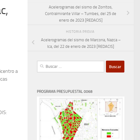
c,
Acelerogramas del sismo de Zorritos,
Contralmirante Villar – Tumbes, del 25 de
enero de 2023 [REDACIS]
HISTORIA PREVIA
Acelerogramas del sismo de Marcona, Nazca –
Ica, del 22 de enero de 2023 [REDACIS]
Buscar:
icentro a
icas
PROGRAMA PRESUPUESTAL 0068
OIS: