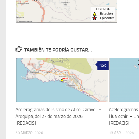
TAMBIÉN TE PODRÍA GUSTAR...
0
Acelerogramas del sismo de Atico, Caravelí –
Acelerogramas 
Arequipa, del 27 de marzo de 2026
Huarochiri – Li
[REDACIS]
[REDACIS]
30 MARZO, 2026
13 ABRIL, 2024