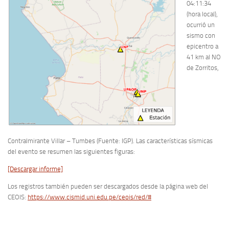
04:11:34
(hora local),
ocurrió un
sismo con
epicentro a
41 km al NO
de Zorritos,
Contralmirante Villar – Tumbes (Fuente: IGP). Las características sísmicas
del evento se resumen las siguientes figuras:
[Descargar informe]
Los registros también pueden ser descargados desde la página web del
CEOIS:
https://www.cismid.uni.edu.pe/ceois/red/#