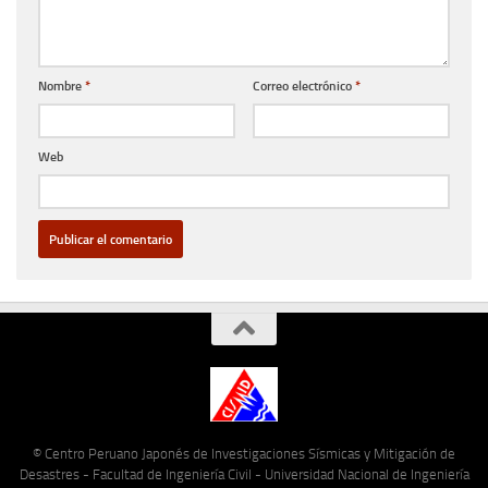
Nombre
*
Correo electrónico
*
Web
© Centro Peruano Japonés de Investigaciones Sísmicas y Mitigación de
Desastres - Facultad de Ingeniería Civil - Universidad Nacional de Ingeniería