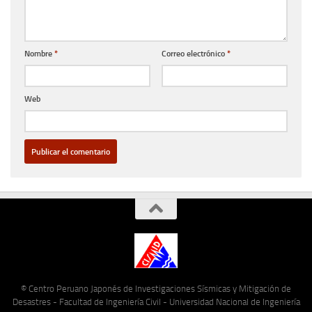
Nombre
*
Correo electrónico
*
Web
© Centro Peruano Japonés de Investigaciones Sísmicas y Mitigación de
Desastres - Facultad de Ingeniería Civil - Universidad Nacional de Ingeniería