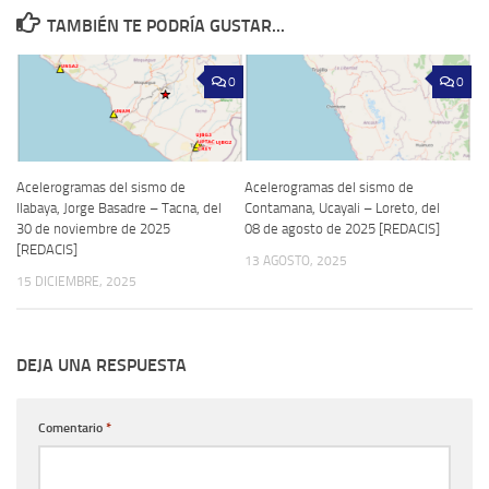
TAMBIÉN TE PODRÍA GUSTAR...
0
0
Acelerogramas del sismo de
Acelerogramas del sismo de
Ilabaya, Jorge Basadre – Tacna, del
Contamana, Ucayali – Loreto, del
30 de noviembre de 2025
08 de agosto de 2025 [REDACIS]
[REDACIS]
13 AGOSTO, 2025
15 DICIEMBRE, 2025
DEJA UNA RESPUESTA
Comentario
*