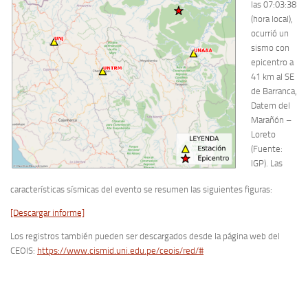
las 07:03:38
(hora local),
ocurrió un
sismo con
epicentro a
41 km al SE
de Barranca,
Datem del
Marañón –
Loreto
(Fuente:
IGP). Las
características sísmicas del evento se resumen las siguientes figuras:
[Descargar informe]
Los registros también pueden ser descargados desde la página web del
CEOIS:
https://www.cismid.uni.edu.pe/ceois/red/#