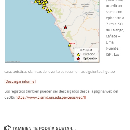
ocurrió un
sismo con
epicentro a
7 km al SO
de Calango,
Cañete –
Lima
(Fuente:
IGP). Las
características sísmicas del evento se resumen las siguientes figuras:
[Descargar informe]
Los registros también pueden ser descargados desde la página web del
CEOIS:
https://www.cismid.uni.edu.pe/ceois/red/#
TAMBIÉN TE PODRÍA GUSTAR...