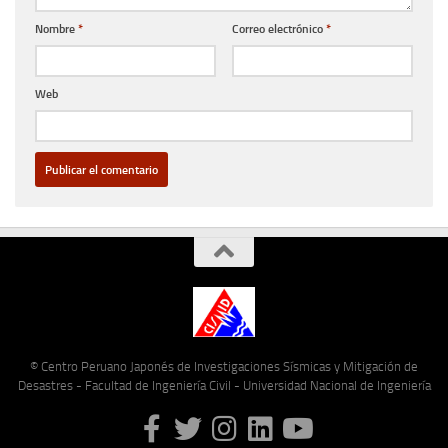
Nombre
*
Correo electrónico
*
Web
© Centro Peruano Japonés de Investigaciones Sísmicas y Mitigación de
Desastres - Facultad de Ingeniería Civil - Universidad Nacional de Ingeniería