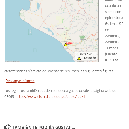
ocurrió un
sismo con
epicentro a
64 km al SE
de
Zarumilla,
Zarumilla –
Tumbes
(Fuente:
IGP). Las
características sísmicas del evento se resumen las siguientes figuras:
[Descargar informe]
Los registros también pueden ser descargados desde la página web del
CEOIS:
https://www.cismid.uni.edu.pe/ceois/red/#
TAMBIÉN TE PODRÍA GUSTAR...