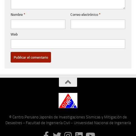
Nombre
*
Correo electrónico
*
Web
© Centro Peruano Japonés de Investigaciones Sísmicas y Mitigación de
Desastres - Facultad de Ingeniería Civil - Universidad Nacional de Ingeniería