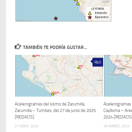
TAMBIÉN TE PODRÍA GUSTAR...
0
Acelerogramas del sismo de Zarumilla,
Acelerogramas d
Zarumilla – Tumbes, del 27 de junio de 2025
Caylloma – Are
[REDACIS]
2024 [REDACIS
27 JUNIO, 2025
29 MARZO, 2024