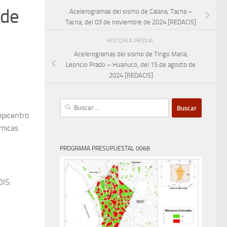
 de
Acelerogramas del sismo de Calana, Tacna –
Tacna, del 03 de noviembre de 2024 [REDACIS]
HISTORIA PREVIA
Acelerogramas del sismo de Tingo Maria,
Leoncio Prado – Huanuco, del 15 de agosto de
2024 [REDACIS]
Buscar:
epicentro
smicas
PROGRAMA PRESUPUESTAL 0068
OIS: