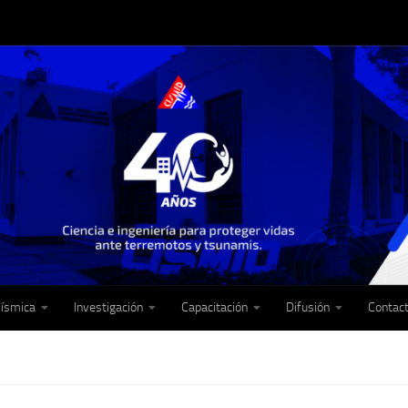
Sísmica
Investigación
Capacitación
Difusión
Contac