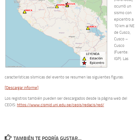
ocurrió un
sismo con
epicentro a
10 km al NE
de Cusco,
Cusco –
Cusco
(Fuente:
IGP). Las
características sísmicas del evento se resumen las siguientes figuras:
[Descargar informe]
Los registros también pueden ser descargados desde la página web del
CEOIS:
https://www.cismid.uni.edu.pe/ceois/redacis/red/
TAMBIÉN TE PODRÍA GUSTAR...