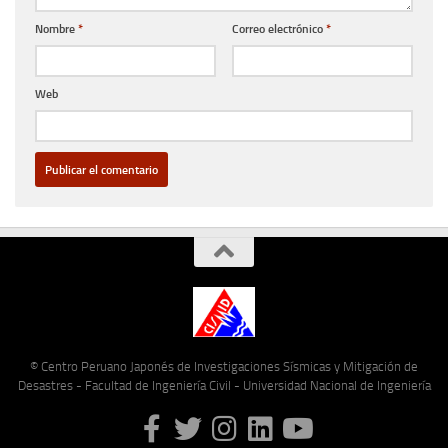
Nombre
*
Correo electrónico
*
Web
© Centro Peruano Japonés de Investigaciones Sísmicas y Mitigación de
Desastres - Facultad de Ingeniería Civil - Universidad Nacional de Ingeniería