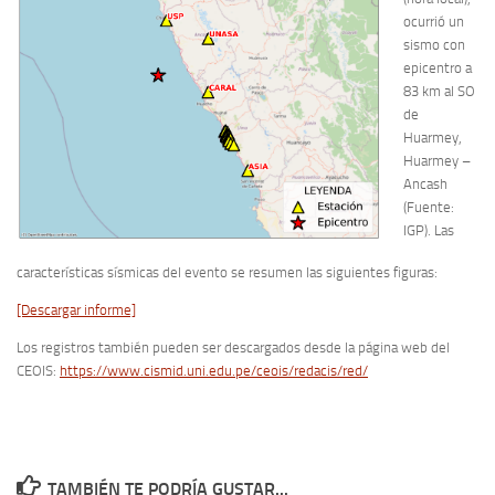
ocurrió un
sismo con
epicentro a
83 km al SO
de
Huarmey,
Huarmey –
Ancash
(Fuente:
IGP). Las
características sísmicas del evento se resumen las siguientes figuras:
[Descargar informe]
Los registros también pueden ser descargados desde la página web del
CEOIS:
https://www.cismid.uni.edu.pe/ceois/redacis/red/
TAMBIÉN TE PODRÍA GUSTAR...