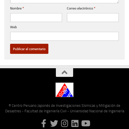
Nombre
*
Correo electrónico
*
Web
© Centro Peruano Japonés de Investigaciones Sísmicas y Mitigación de
Desastres - Facultad de Ingeniería Civil - Universidad Nacional de Ingeniería