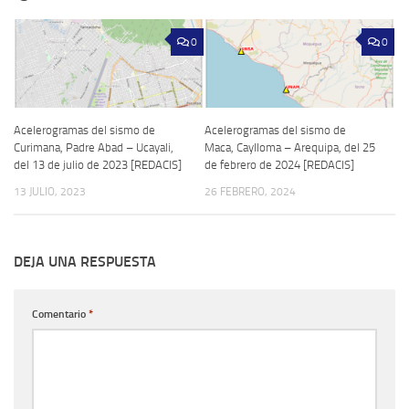
0
0
Acelerogramas del sismo de
Acelerogramas del sismo de
Curimana, Padre Abad – Ucayali,
Maca, Caylloma – Arequipa, del 25
del 13 de julio de 2023 [REDACIS]
de febrero de 2024 [REDACIS]
13 JULIO, 2023
26 FEBRERO, 2024
DEJA UNA RESPUESTA
Comentario
*