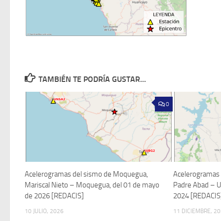
TAMBIÉN TE PODRÍA GUSTAR...
0
Acelerogramas del sismo de Moquegua,
Acelerogramas 
Mariscal Nieto – Moquegua, del 01 de mayo
Padre Abad – Uc
de 2026 [REDACIS]
2024 [REDACIS
10 JULIO, 2026
11 DICIEMBRE, 2