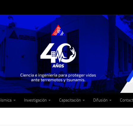
Sísmica
Investigación
Capacitación
Difusión
Contac