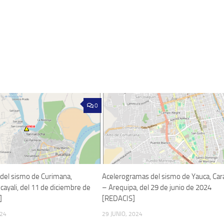
0
del sismo de Curimana,
Acelerogramas del sismo de Yauca, Cara
ayali, del 11 de diciembre de
– Arequipa, del 29 de junio de 2024
]
[REDACIS]
024
29 JUNIO, 2024