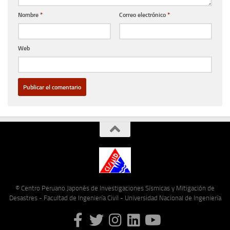
Nombre
*
Correo electrónico
*
Web
© Centro Peruano Japonés de Investigaciones Sísmicas y Mitigación de
Desastres - Facultad de Ingeniería Civil - Universidad Nacional de Ingeniería