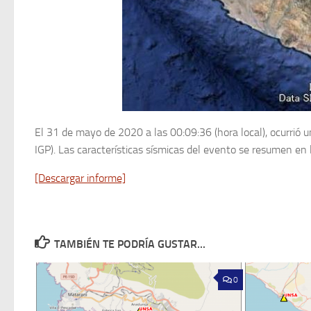
El 31 de mayo de 2020 a las 00:09:36 (hora local), ocurrió 
IGP). Las características sísmicas del evento se resumen en l
[Descargar informe]
TAMBIÉN TE PODRÍA GUSTAR...
0