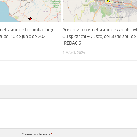
del sismo de Locumba, Jorge
Acelerogramas del sismo de Andahuayli
, del 10 de junio de 2024
Quispicanchi – Cusco, del 30 de abril d
[REDACIS]
1 MAYO, 2024
Correo electrónico
*