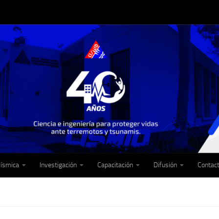
Sísmica
Investigación
Capacitación
Difusión
Contac