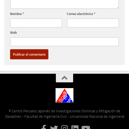
Nombre
*
Correo electrónico
*
Web
© Centro Peruano Japonés de Investigaciones Sísmicas y Mitigación de
Desastres - Facultad de Ingeniería Civil - Universidad Nacional de Ingeniería