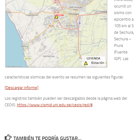
ocurrió un
sismo con
epicentro a
105 km al S
de Sechura,
Sechura –
Piura
(Fuente:
IGP). Las
características sísmicas del evento se resumen las siguientes figuras:
[Descargar informe]
Los registros también pueden ser descargados desde la página web del
CEOIS:
https://www.cismid.uni.edu.pe/ceois/red/#
TAMBIÉN TE PODRÍA GUSTAR...