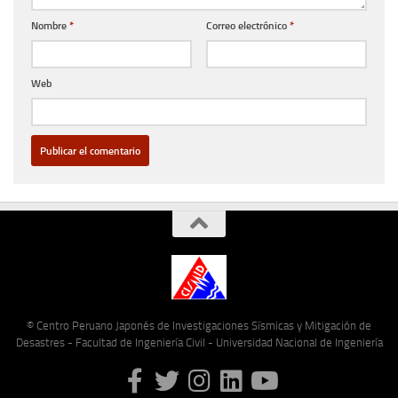
Nombre
*
Correo electrónico
*
Web
© Centro Peruano Japonés de Investigaciones Sísmicas y Mitigación de
Desastres - Facultad de Ingeniería Civil - Universidad Nacional de Ingeniería