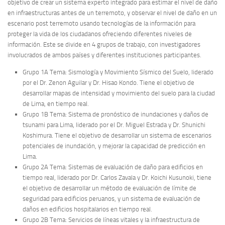
objetivo de crear un sistema experto integrado para estimar el nivel de daño
en infraestructuras antes de un terremoto, y observar el nivel de daño en un
escenario post terremoto usando tecnologías de la información para
proteger la vida de los ciudadanos ofreciendo diferentes niveles de
información. Este se divide en 4 grupos de trabajo, con investigadores
involucrados de ambos países y diferentes instituciones participantes.
Grupo 1A Tema: Sismología y Movimiento Sísmico del Suelo, liderado
por el Dr. Zenon Aguilar y Dr. Hisao Kondo. Tiene el objetivo de
desarrollar mapas de intensidad y movimiento del suelo para la ciudad
de Lima, en tiempo real.
Grupo 1B Tema: Sistema de pronóstico de inundaciones y daños de
tsunami para Lima, liderado por el Dr. Miguel Estrada y Dr. Shunichi
Koshimura. Tiene el objetivo de desarrollar un sistema de escenarios
potenciales de inundación, y mejorar la capacidad de predicción en
Lima.
Grupo 2A Tema: Sistemas de evaluación de daño para edificios en
tiempo real, liderado por Dr. Carlos Zavala y Dr. Koichi Kusunoki, tiene
el objetivo de desarrollar un método de evaluación de límite de
seguridad para edificios peruanos, y un sistema de evaluación de
daños en edificios hospitalarios en tiempo real.
Grupo 2B Tema: Servicios de líneas vitales y la infraestructura de