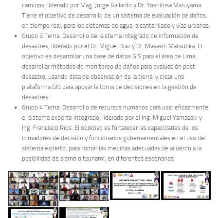
caminos, liderado por Mag. Jorge Gallardo y Dr. Yoshihisa Maruyama.
Tiene el objetivo de desarrollo de un sistema de evaluación de daños,
en tiempo real, para los sistemas de agua, alcantarillado y vías urbanas.
Grupo 3 Tema: Desarrollo del sistema integrado de información de
desastres, liderado por el Dr. Miguel Diaz y Dr. Masashi Matsuoka. El
objetivo es desarrollar una base de datos GIS para el área de Lima;
desarrollar métodos de monitoreo de daños para evaluación post
desastre, usando data de observación de la tierra; y crear una
plataforma GIS para apoyar la toma de decisiones en la gestión de
desastres.
Grupo 4 Tema: Desarrollo de recursos humanos para usar eficazmente
el sistema experto integrado, liderado por el Ing. Miguel Yamasaki y
Ing. Francisco Ríos. El objetivo es fortalecer las capacidades de los
tomadores de decisión y funcionarios gubernamentales en el uso del
sistema experto, para tomar las medidas adecuadas de acuerdo a la
posibilidad de sismo o tsunami, en diferentes escenarios.