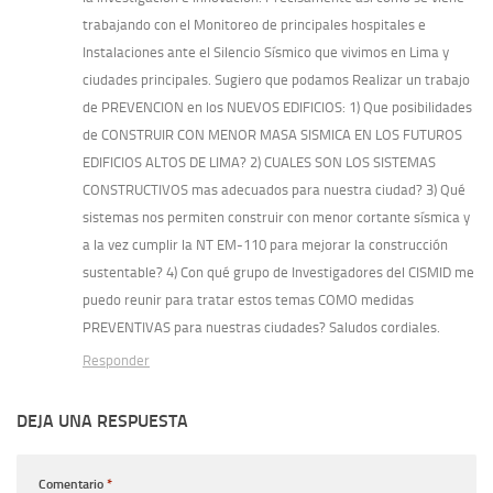
trabajando con el Monitoreo de principales hospitales e
Instalaciones ante el Silencio Sísmico que vivimos en Lima y
ciudades principales. Sugiero que podamos Realizar un trabajo
de PREVENCION en los NUEVOS EDIFICIOS: 1) Que posibilidades
de CONSTRUIR CON MENOR MASA SISMICA EN LOS FUTUROS
EDIFICIOS ALTOS DE LIMA? 2) CUALES SON LOS SISTEMAS
CONSTRUCTIVOS mas adecuados para nuestra ciudad? 3) Qué
sistemas nos permiten construir con menor cortante sísmica y
a la vez cumplir la NT EM-110 para mejorar la construcción
sustentable? 4) Con qué grupo de Investigadores del CISMID me
puedo reunir para tratar estos temas COMO medidas
PREVENTIVAS para nuestras ciudades? Saludos cordiales.
Responder
DEJA UNA RESPUESTA
Comentario
*