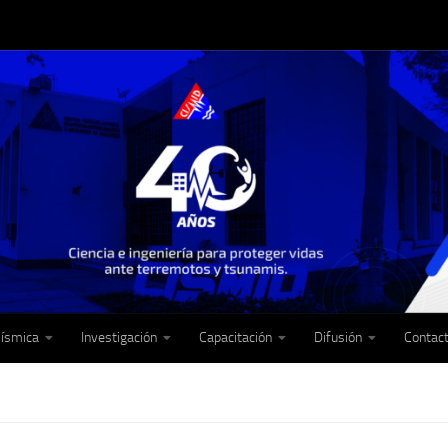
Sísmica
Investigación
Capacitación
Difusión
Contac