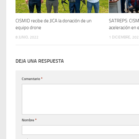
CISMID recibe de JICA la donación de un
SATREPS: CISMI
equipo drone
aceleración en
8 JUNIO, 2022
1 DICIEMBRE, 202
DEJA UNA RESPUESTA
Comentario
*
Nombre
*