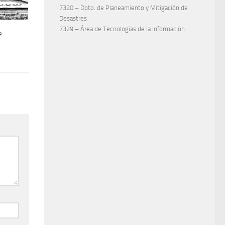
7320 – Dpto. de Planeamiento y Mitigación de
Desastres
7329 – Área de Tecnologías de la Información
e