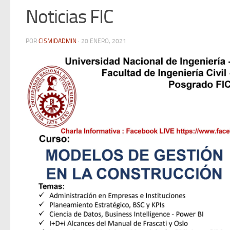
Noticias FIC
POR
CISMIDADMIN
·
20 ENERO, 2021